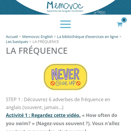
Aller
au
contenu
Accueil
Memovoc English
La bibliothèque d’exercices en ligne
Les basiques
LA FRÉQUENCE
LA FRÉQUENCE
STEP 1 : Découvrez 6 adverbes de fréquence en
anglais (souvent, jamais…)
Activité 1 : Regardez cette vidéo.
« How often do
you swim? » (Nagez-vous souvent ?). Vous n’allez