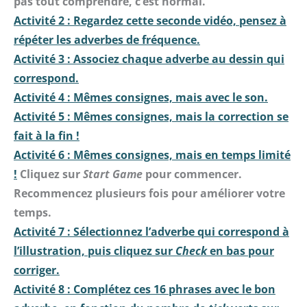
pas tout comprendre, c’est normal.
Activité 2 : Regardez cette seconde vidéo, pensez à
répéter les adverbes de fréquence.
Activité 3 : Associez chaque adverbe au dessin qui
correspond.
Activité 4 : Mêmes consignes, mais avec le son.
Activité 5 : Mêmes consignes, mais la correction se
fait à la fin !
Activité 6 : Mêmes consignes, mais en temps limité
!
Cliquez sur
Start Game
pour commencer.
Recommencez plusieurs fois pour améliorer votre
temps.
Activité 7 : Sélectionnez l’adverbe qui correspond à
l’illustration, puis cliquez sur
Check
en bas pour
corriger.
Activité 8 : Complétez ces 16 phrases avec le bon