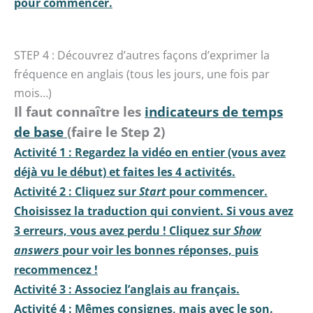
pour commencer.
STEP 4 : Découvrez d’autres façons d’exprimer la
fréquence en anglais (tous les jours, une fois par
mois…)
Il faut connaître les
indicateurs de temps
de base
(faire le Step 2)
Activité 1 : Regardez la vidéo en entier (vous avez
déjà vu le début) et faites les 4 activités.
Activité 2 : Cliquez sur
Start
pour commencer.
Choisissez la traduction qui convient. Si vous avez
3 erreurs, vous avez perdu ! Cliquez sur
Show
answers
pour voir les bonnes réponses, puis
recommencez !
Activité 3 : Associez l’anglais au français.
Activité 4 : Mêmes consignes, mais avec le son.