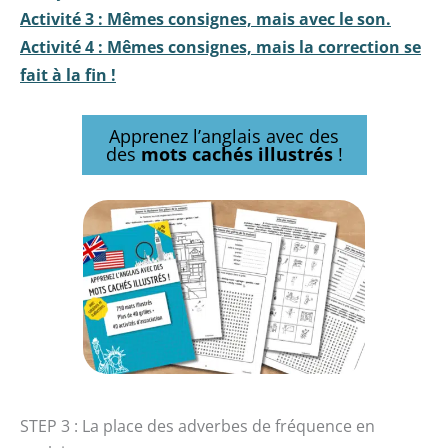
Activité 3 : Mêmes consignes, mais avec le son.
Activité 4 : Mêmes consignes, mais la correction se
fait à la fin !
Apprenez l’anglais avec des
des
mots cachés illustrés
!
STEP 3 : La place des adverbes de fréquence en