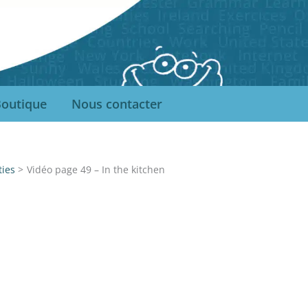
outique
Nous contacter
ties
Vidéo page 49 – In the kitchen