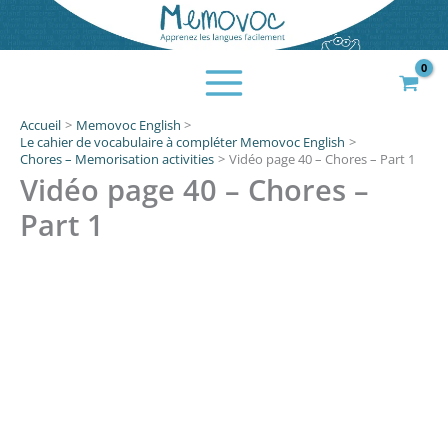
Aller
au
contenu
Accueil
Memovoc English
Le cahier de vocabulaire à compléter Memovoc English
Chores – Memorisation activities
Vidéo page 40 – Chores – Part 1
Vidéo page 40 – Chores –
Part 1