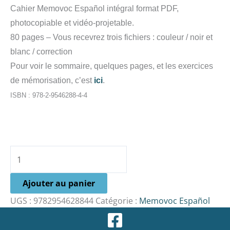
Cahier Memovoc Español intégral format PDF,
photocopiable et vidéo-projetable.
80 pages – Vous recevrez trois fichiers : couleur / noir et
blanc / correction
Pour voir le sommaire, quelques pages, et les exercices
de mémorisation, c’est
ici
.
ISBN : 978-2-9546288-4-4
Ajouter au panier
UGS :
9782954628844
Catégorie :
Memovoc Español