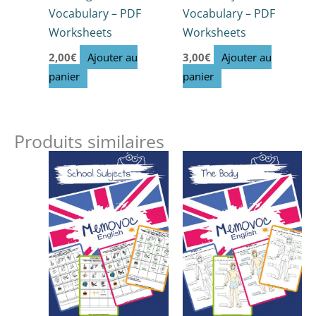
Vocabulary – PDF
Vocabulary – PDF
Worksheets
Worksheets
2,00
€
Ajouter au
3,00
€
Ajouter au
panier
panier
Produits similaires