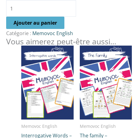
Ajouter au panier
Catégorie :
Memovoc English
Vous aimerez peut-être aussi…
Memovoc English
Memovoc English
Interrogative Words –
The family –