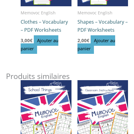
Memovoc English
Memovoc English
Clothes – Vocabulary
Shapes – Vocabulary –
– PDF Worksheets
PDF Worksheets
3,00
€
Ajouter au
2,00
€
Ajouter au
panier
panier
Produits similaires