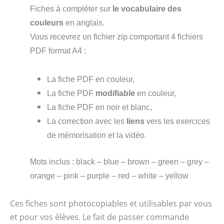
Fiches à compléter sur
le vocabulaire des
couleurs
en anglais.
Vous recevrez un fichier zip comportant 4 fichiers
PDF format A4 :
La fiche PDF en couleur,
La fiche PDF
modifiable
en couleur,
La fiche PDF en noir et blanc,
La correction avec les
liens
vers les exercices
de mémorisation et la vidéo.
Mots inclus : black – blue – brown – green – grey –
orange – pink – purple – red – white – yellow
Ces fiches sont photocopiables et utilisables par vous
et pour vos élèves. Le fait de passer commande