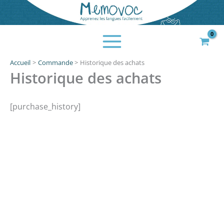
Aller
au
contenu
Accueil
Commande
Historique des achats
Historique des achats
[purchase_history]