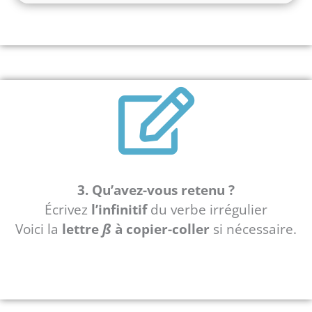
3. Qu’avez-vous retenu ?
Écrivez
l’infinitif
du verbe irrégulier
Voici la
lettre
ß
à copier-coller
si nécessaire.