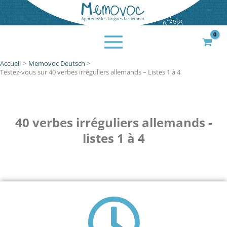
Aller
au
contenu
Accueil
Memovoc Deutsch
Testez-vous sur 40 verbes irréguliers allemands – Listes 1 à 4
40 verbes irréguliers allemands -
listes 1 à 4