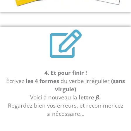
4. Et pour finir !
Écrivez
les 4 formes
du verbe irrégulier
(sans
virgule)
Voici à nouveau la
lettre
ß.
Regardez bien vos erreurs, et recommencez
si nécessaire…