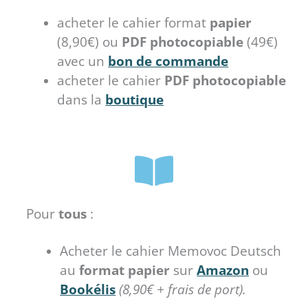
acheter le cahier format
papier
(8,90€) ou
PDF
photocopiable
(49€)
avec un
bon de commande
acheter le cahier
PDF photocopiable
dans la
boutique
Pour
tous
:
Acheter le cahier Memovoc Deutsch
au
format papier
sur
Amazon
ou
Bookélis
(8,90€ + frais de port).