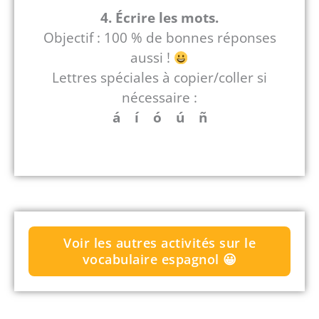
4.
É
crire les mots.
Objectif : 100 % de bonnes réponses
aussi !
Lettres spéciales à copier/coller si
nécessaire :
á í ó ú ñ
Voir les autres activités sur le
vocabulaire espagnol 😀