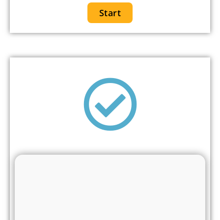
Start