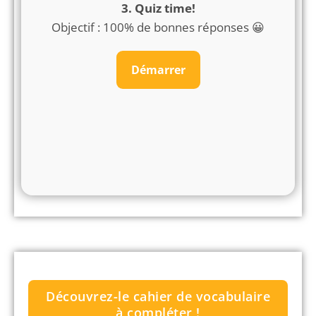
3. Quiz time!
Objectif : 100% de bonnes réponses 😀
Découvrez-le cahier de vocabulaire
à compléter !