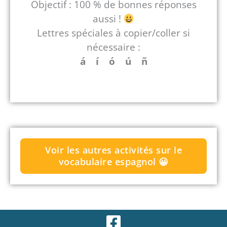
Objectif : 100 % de bonnes réponses
aussi !
Lettres spéciales à copier/coller si
nécessaire :
á í ó ú ñ
Voir les autres activités sur le
vocabulaire espagnol 😀