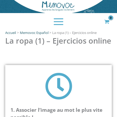
Aller
au
contenu
Accueil
Memovoc Español
La ropa (1) – Ejercicios online
La ropa (1) – Ejercicios online
1.
Associer l’image au mot le plus vite