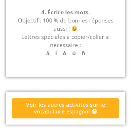
4.
É
crire les mots.
Objectif : 100 % de bonnes réponses
aussi !
Lettres spéciales à copier/coller si
nécessaire :
á í ó ú ñ
Voir les autres activités sur le
vocabulaire espagnol 😀