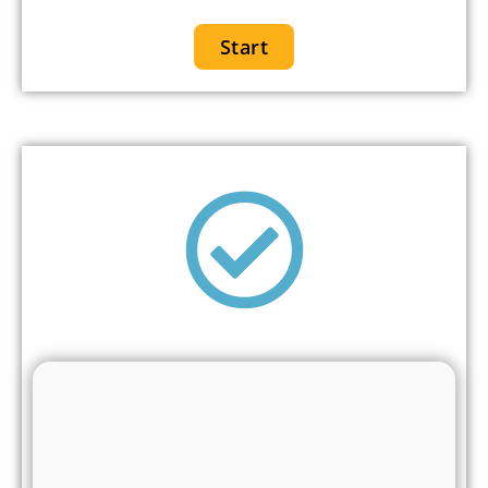
Start