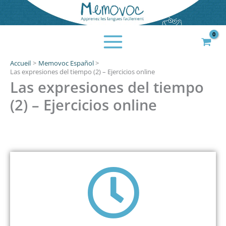
Aller
au
contenu
Accueil
Memovoc Español
Las expresiones del tiempo (2) – Ejercicios online
Las expresiones del tiempo
(2) – Ejercicios online