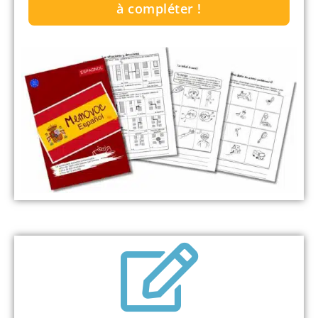
à compléter !