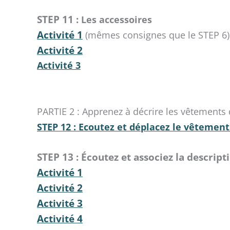
STEP 11 :
Les accessoires
Activité 1
(mêmes consignes que le STEP 6)
Activité 2
Activité 3
PARTIE 2 : Apprenez à décrire les vêtements
STEP 12 : Ecoutez et déplacez le vêtement
STEP 13 : Écoutez et associez la descrip
Activité 1
Activité 2
Activité 3
Activité 4