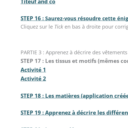
Titeuf and co
STEP 16 :
Saurez-vous résoudre cette éni
Cliquez sur le
Tick
en bas à droite pour corri
PARTIE 3 : Apprenez à décrire des vêtements 
STEP 17 : Les tissus et motifs (mêmes con
Activité 1
Activité 2
STEP 18 : Les matières (application créé
STEP 19 : Apprenez à décrire les différe