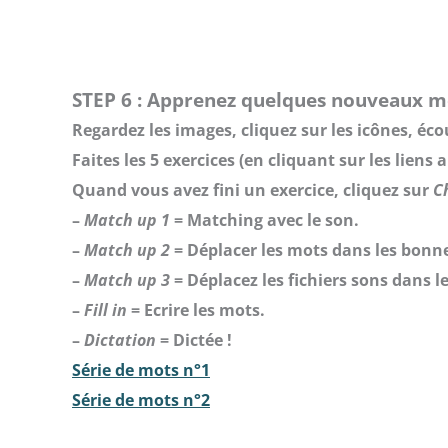
STEP 6 : Apprenez quelques nouveaux m
Regardez les images, cliquez sur les icônes, écou
Faites les 5 exercices (en cliquant sur les lien
Quand vous avez fini un exercice, cliquez sur
C
–
Match up 1
= Matching avec le son.
–
Match up 2
= Déplacer les mots dans les bonne
–
Match up 3
= Déplacez les fichiers sons dans l
–
Fill in
= Ecrire les mots.
–
Dictation
= Dictée !
Série de mots n°1
Série de mots n°2