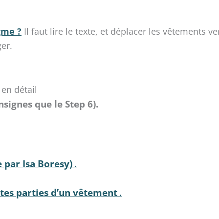
gme ?
Il faut lire le texte, et déplacer les vêtements 
ger.
en détail
signes que le Step 6).
e par Isa Boresy)
.
ntes parties d’un vêtement
.