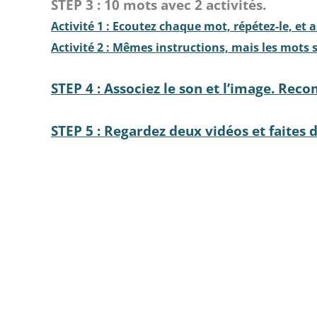
STEP 3 : 10 mots avec 2 activités.
Activité 1 : Ecoutez chaque mot, répétez-le, et a
Activité 2 : Mêmes instructions, mais les mots s
STEP 4 : Associez le son et l’image. Rec
STEP 5 : Regardez deux vidéos et faites 