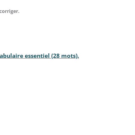
corriger.
bulaire essentiel (28 mots).