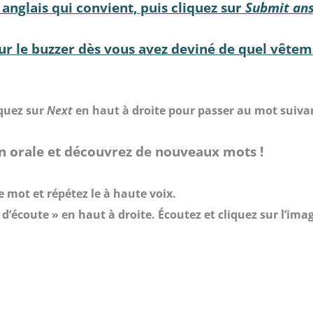
 anglais qui convient, puis cliquez sur
Submit an
ur le buzzer dès vous avez deviné de quel vêtemen
iquez sur
Next
en haut à droite pour passer au mot suiva
on orale et découvrez de nouveaux mots !
e mot et répétez le à haute voix.
i d’écoute » en haut à droite. Écoutez et cliquez sur l’im