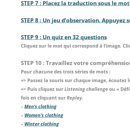
STEP 7 : Placez la traduction sous le mot
STEP 8 : Un jeu d’observation. Appuyez s
STEP 9 : Un quiz en 32 questions
Cliquez sur le mot qui correspond à l’image. Cl
STEP 10 : Travaillez votre compréhensi
Pour chacune des trois séries de mots :
=> Passez la souris sur chaque image, écoutez l
=> Puis cliquez sur
Listening challeng
e ou « Déf
fois en cliquant sur
Replay
.
–
Men’s clothing
–
Women’s clothing
–
Winter clothing