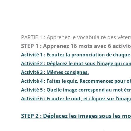
PARTIE 1 : Apprenez le vocabulaire des vête
STEP 1 : Apprenez 16 mots avec 6 activit
Activité 1 : Ecoutez la prononciation de chaqu
Activité 2 : Déplacez le mot sous l’image qui co
Activité 3 : Mêmes consignes.
Activité 4 : Faites le quiz. Recommencez pour o
Activité 5 : Quelle image correspond au mot écr
Activité 6 : Ecoutez le mot, et cliquez sur l’ima
STEP 2 : Déplacez les images sous les mo