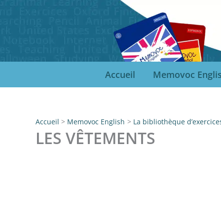
Aller
au
contenu
Accueil
Memovoc Engli
Accueil
Memovoc English
La bibliothèque d’exercice
LES VÊTEMENTS