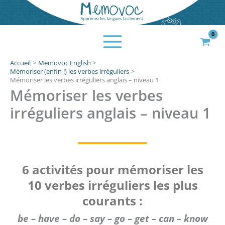
Aller
au
contenu
Accueil
Memovoc English
Mémoriser (enfin !) les verbes irréguliers
Mémoriser les verbes irréguliers anglais – niveau 1
Mémoriser les verbes
irréguliers anglais – niveau 1
6 activités pour mémoriser les
10 verbes irréguliers les plus
courants :
be – have – do – say – go – get – can – know