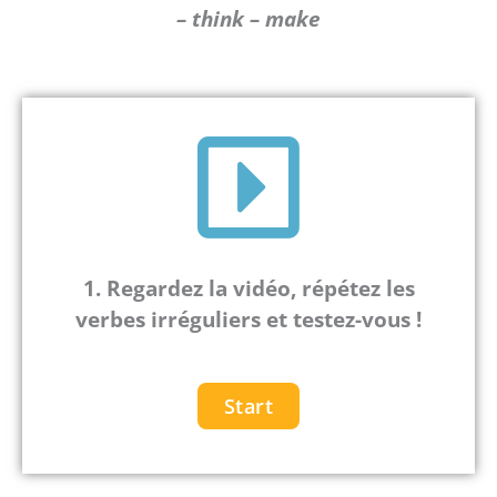
– think – make
1.
Regardez la vidéo, répétez les
verbes irréguliers et testez-vous !
Start