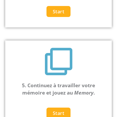
Start
5. Continuez à travailler votre
mémoire et j
ouez au
Memory
.
Start